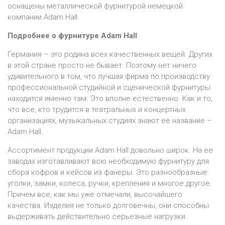
оснащены металлической фурнитурой немецкой
компании Adam Hall.
Подробнее о фурнитуре Adam Hall
Германия – это родина всех качественных вещей. Других
в этой стране просто не бывает. Поэтому нет ничего
удивительного в том, что лучшая фирма по производству
профессиональной студийной и сценической фурнитуры
находится именно там. Это вполне естественно. Как и то,
что все, кто трудится в театральных и концертных
организациях, музыкальных студиях знают ее название –
Adam Hall.
Ассортимент продукции Adam Hall довольно широк. На ее
заводах изготавливают всю необходимую фурнитуру для
сбора кофров и кейсов из фанеры. Это разнообразные
уголки, замки, колеса, ручки, крепления и многое другое.
Причем все, как мы уже отмечали, высочайшего
качества. Изделия не только долговечны, они способны
выдерживать действительно серьезные нагрузки.