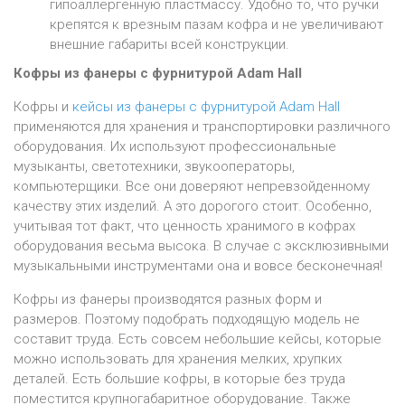
гипоаллергенную пластмассу. Удобно то, что ручки
крепятся к врезным пазам кофра и не увеличивают
внешние габариты всей конструкции.
Кофры из фанеры с фурнитурой Adam Hall
Кофры и
кейсы из фанеры с фурнитурой Adam Hall
применяются для хранения и транспортировки различного
оборудования. Их используют профессиональные
музыканты, светотехники, звукооператоры,
компьютерщики. Все они доверяют непревзойденному
качеству этих изделий. А это дорогого стоит. Особенно,
учитывая тот факт, что ценность хранимого в кофрах
оборудования весьма высока. В случае с эксклюзивными
музыкальными инструментами она и вовсе бесконечная!
Кофры из фанеры производятся разных форм и
размеров. Поэтому подобрать подходящую модель не
составит труда. Есть совсем небольшие кейсы, которые
можно использовать для хранения мелких, хрупких
деталей. Есть большие кофры, в которые без труда
поместится крупногабаритное оборудование. Также