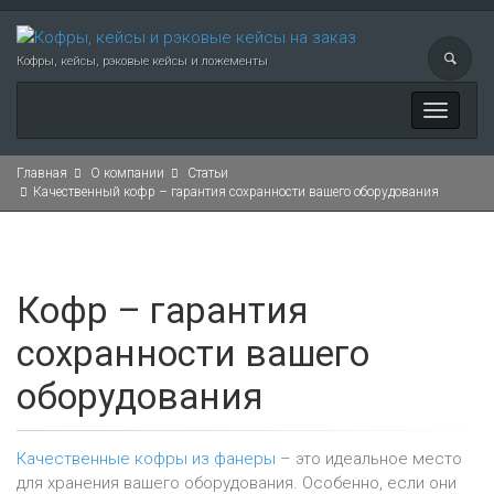
Кофры, кейсы, рэковые кейсы и ложементы
Меню
Главная
О компании
Статьи
Качественный кофр – гарантия сохранности вашего оборудования
Кофр – гарантия
сохранности вашего
оборудования
Качественные кофры из фанеры
– это идеальное место
для хранения вашего оборудования. Особенно, если они