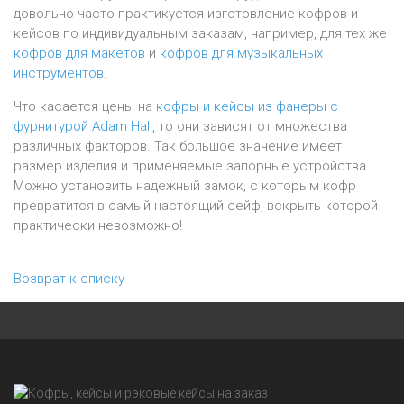
довольно часто практикуется изготовление кофров и
кейсов по индивидуальным заказам, например, для тех же
кофров для макетов
и
кофров для музыкальных
инструментов
.
Что касается цены на
кофры и кейсы из фанеры с
фурнитурой Adam Hall
, то они зависят от множества
различных факторов. Так большое значение имеет
размер изделия и применяемые запорные устройства.
Можно установить надежный замок, с которым кофр
превратится в самый настоящий сейф, вскрыть которой
практически невозможно!
Возврат к списку