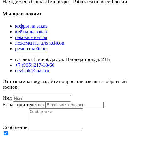
Находимся в Санкт-Петербурге. Работаем по всей России.
Мы производим:
кофры на заказ
кейсы на заказ
рэковые кейсы
ложементы для кейсов
ремонт кейсов
г. Санкт-Петербург, ул. Пионерстроя, д. 23В
+7 (905) 217-18-66
cevinak@mail.ru
Отправьте заявку, задайте вопрос или закажите обратный
звонок:
Имя
E-mail или телефон
Сообщение
Нажимая кнопку «Отправить», я даю своё согласие www.thunderpro.ru на
обработку моих персональных данных, в соответствии с Федеральным законом от